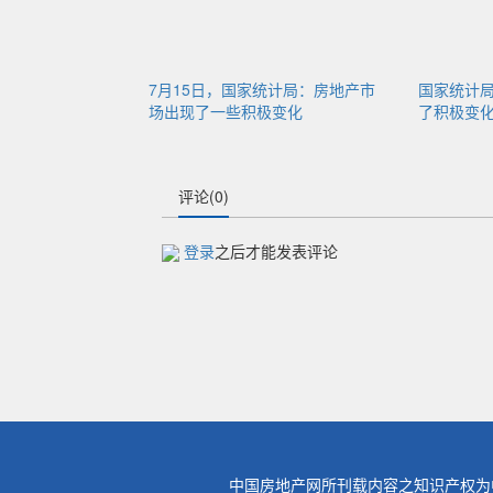
7月15日，国家统计局：房地产市
国家统计
场出现了一些积极变化
了积极变
评论(0)
登录
之后才能发表评论
中国房地产网所刊载内容之知识产权为