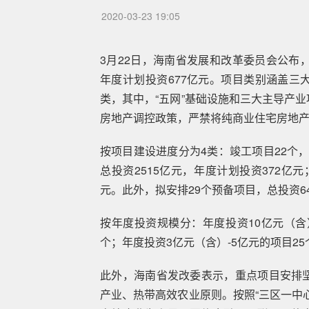
2020-03-23 19:05
3月22日，海南省发展和改革委员会公布，2
年度计划投资677亿元。项目类别涵盖三
类，其中，“五网”基础设施和三大主导产
房地产调控政策，严禁将纯商业住宅房地
按项目建设进度分为4类：竣工项目22个，
总投资2515亿元，年度计划投资372亿元
元。此外，拟安排29个预备项目，总投资6
按年度投资规模分：年度投资10亿元（含）
个；年度投资3亿元（含）-5亿元的项目25
此外，海南省发改委表示，重点项目安排
产业、热带高效农业原则。按照“三区一中