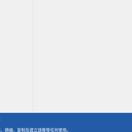
置
载、摘编、复制及建立镜像等任何使用。