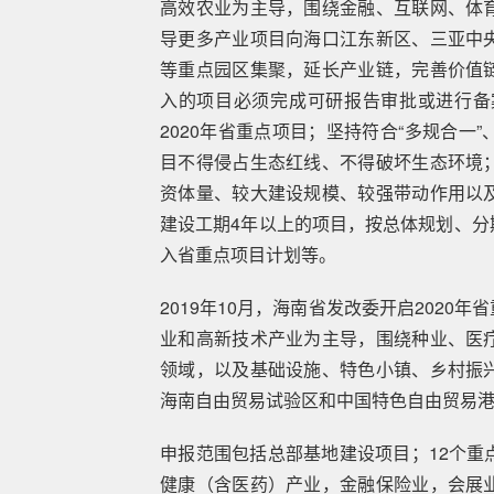
高效农业为主导，围绕金融、互联网、体
导更多产业项目向海口江东新区、三亚中
等重点园区集聚，延长产业链，完善价值
入的项目必须完成可研报告审批或进行备
2020年省重点项目；坚持符合“多规合
目不得侵占生态红线、不得破坏生态环境
资体量、较大建设规模、较强带动作用以
建设工期4年以上的项目，按总体规划、分
入省重点项目计划等。
2019年10月，海南省发改委开启202
业和高新技术产业为主导，围绕种业、医
领域，以及基础设施、特色小镇、乡村振
海南自由贸易试验区和中国特色自由贸易
申报范围包括总部基地建设项目；12个重
健康（含医药）产业，金融保险业，会展