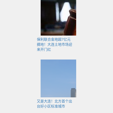
成交量、均价同比降
幅较大
保利联合金地超7亿元
摘地！大连土地市场迎
2022年12月15日，国
来开门红
家统计局发布2022年
11月份70个大中城市
商品住宅销售价格变
动情况。
2022年11月份，大连
又是大连！北方首个出
台好小区标准城市
新建商品住宅销售价