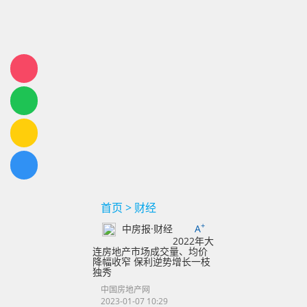
首页
>
财经
+
中房报·财经
A
2022年大
连房地产市场成交量、均价
降幅收窄 保利逆势增长一枝
独秀
中国房地产网
2023-01-07 10:29