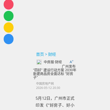
首页
>
财经
+
中房报·财经
A
广州发布
“四好” 建设行动方案 2030年
新建商品房全面达标 “好房
子”
中国房地产网
2026-05-12 20:30
5月12日，广州市正式
印发《“好房子、好小