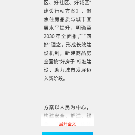
区、好社区、好城区”
建设行动方案》，聚
焦住房品质与城市宜
居水平提升，明确至
2030年全面推广“四
好”理念，形成长效建
设机制，新建商品房
全面按“好房子”标准建
设，助力城市发展迈
入新阶段。
方案以人民为中心，
构建安全、舒适、绿
色、智慧的居住环
展开全文
境，推动建筑业工业