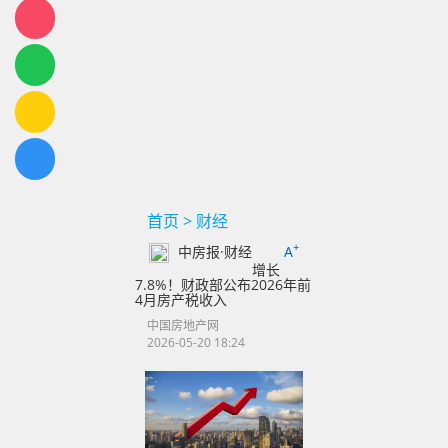
首页
>
财经
+
中房报·财经
A
增长
7.8%！财政部公布2026年前
4月房产税收入
中国房地产网
2026-05-20 18:24