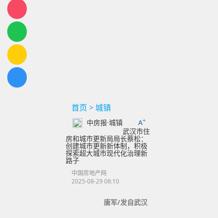
首页
>
城镇
+
中房报·城镇
A
武汉市住
房和城市更新局局长蔡松：
创建城市更新新体制，积极
探索超大城市现代化治理新
路子
中国房地产网
2025-08-29 08:10
唐军/发自武汉