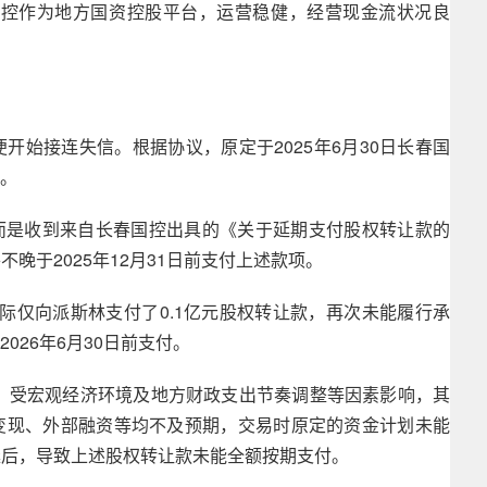
国控作为地方国资控股平台，运营稳健，经营现金流状况良
开始接连失信。根据协议，原定于2025年6月30日长春国
款。
项，而是收到来自长春国控出具的《关于延期支付股权转让款的
晚于2025年12月31日前支付上述款项。
控实际仅向派斯林支付了0.1亿元股权转让款，再次未能履行承
026年6月30日前支付。
年，受宏观经济环境及地方财政支出节奏调整等因素影响，其
变现、外部融资等均不及预期，交易时原定的资金计划未能
延后，导致上述股权转让款未能全额按期支付。