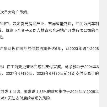
一次重大资产重组。
产重组中，决定剥离房地产业，布局智能制造，专注为汽车制
域，将旗下全资子公司吉林省六合房地产开发有限公司的全
元。
意到长春国控的付款周期长达6年，从2023年跨至2028
亿元）在工商变更登记完成后支付完成。剩余款项于2024年6
0日、2027年6月30日、2028年6月30日前分别支付交易价的
发函问询，要求说明85%的款项集中于2024年至2028年
易对方无法支付后续款项的风险。