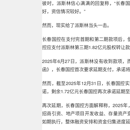
彼时，派斯林信心满满的回复称，“长春
好，资信情况较好。”
然而，现实给了派斯林当头一击。
长春国控在支付完首期和第二期款项后，便
控应支付派斯林第三期1.82亿元股权转让
2025年6月27日，派斯林没有收到款
函》，长春国控首次要求延期支付，承诺将不
然而，截至2025年12月31日，长春国
诺，剩余1.72亿元长春国控再次承诺延期至2
再次延期，长春国控方面解释称，2025
招商引资、地产项目开发收益、存量资产
如期执行，整体融资安排和资金归集进度