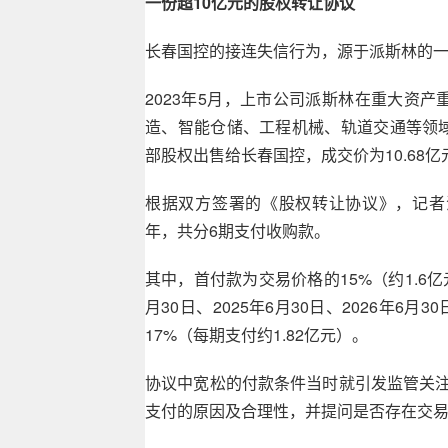
一份超10亿元的股权转让协议
长春国控的接连失信行为，源于派斯林的
2023年5月，上市公司派斯林在重大资
造、智能仓储、工程机械、轨道交通等领
部股权出售给长春国控，成交价为10.68亿
根据双方签署的《股权转让协议》，记者注
年，共分6期支付收购款。
其中，首付款为交易价格的15%（约1.6
月30日、2025年6月30日、2026年6月3
17%（每期支付约1.82亿元）。
协议中宽松的付款条件当时就引发监管关注并
支付的原因及合理性，并提问是否存在交