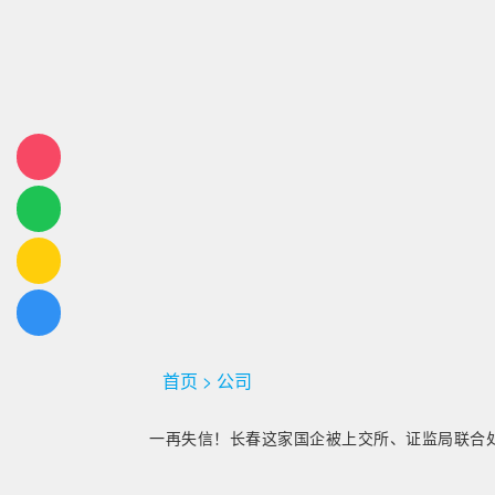
首页
>
公司
一再失信！长春这家国企被上交所、证监局联合