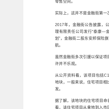
零售空间。
实际上，这并不是金融街第一
2017年，金融街公告披露
理有限责任公司发行“泰康—
划”，金融街二股东安邦保险
航。
虽然金融街多次引援以保证项
许并不乐观。
从公开资料看，该项目包括C
地块，一般来说，住宅项目相
发。
据了解，该地块的住宅项目命名
看，该住宅项目从拿地到入市