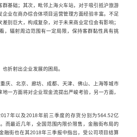
客群基础；其次，毗邻上海火车站，对于吸引抵沪旅游
发企业在商办综合体项目运营管理方面经验丰富。不足
次差别巨大，构成复杂，对于未来商业定位会有影响；
看，辐射周边范围有一定局限，保持客群黏性具有挑
，也折射出企业发展的困局。
后在重庆、北京、廊坊、成都、天津、佛山、上海等城市
拿地一方面将对企业现金流提出严峻考验，另一方面，
017年以及2018年前三季度的存货分别为564.52亿
15亿元。而最近几年，全国范围内限价限售，金融街布局的
金融街也在其2018年三季报中指出，受公司项目结算