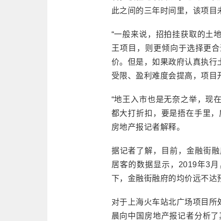
此之间的三年时间里，该项目
“一般来说，招拍挂获取的土
王项目，则更倾向于选择更合
价。但是，如果政府认真执行
受限、盈利难度会提高，项目
“地王入市也是无奈之举，现
都大打折扣，要是捂在手里，
房地产报记者解释。
据记者了解，目前，金融街融府
居客的数据显示，2019年3
下，金融街融府的均价远不达
对于上海火车站北广场项目所
晨向中国房地产报记者分析了