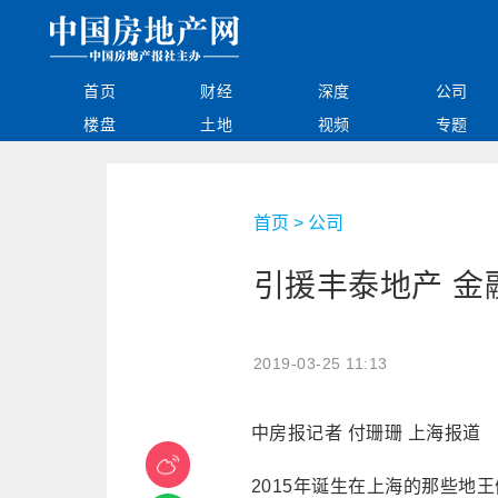
首页
财经
深度
公司
楼盘
土地
视频
专题
首页
>
公司
引援丰泰地产 金
2019-03-25 11:13
中房报记者 付珊珊 上海报道
2015年诞生在上海的那些地