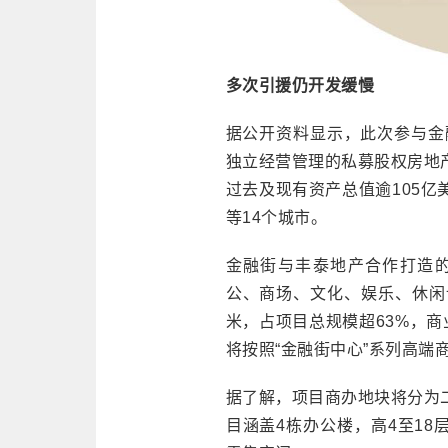
多次引援仍开发缓慢
据公开资料显示，此次参与金
独立经营管理的私募股权房地产
过去及现有资产总值逾105
等14个城市。
金融街与丰泰地产合作打造的
公、商场、文化、娱乐、休闲
米，占项目总规模超63%，商
将按照“金融街中心”系列高端
据了解，项目商办地块将分为
目涵盖4栋办公楼，高4至18