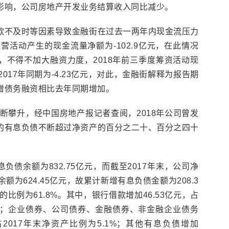
影响，公司房地产开发业务结算收入同比减少。
款不及时等因素导致金融街在过去一两年内现金流压力
经营活动产生的现金流量净额为-102.9亿元，在此情况
，不得不加大融资力度，2018年前三季度筹资活动现
2017年同期为-4.23亿元，对此，金融街解释为报告期
增债务融资相比去年同期增加。
不断攀升，经中国房地产报记者查阅，2018年公司曾发
的有息负债不断超过净资产的百分之二十、百分之四十
息负债余额为832.75亿元，而截至2017年末，公司净
余额为624.45亿元，故累计新增有息负债金额为208.3
的比例为61.8%。其中，银行借款增加46.53亿元，占
.8%；企业债券、公司债券、金融债券、非金融企业债务
，占2017年末净资产比例为5.1%；其他有息负债增加