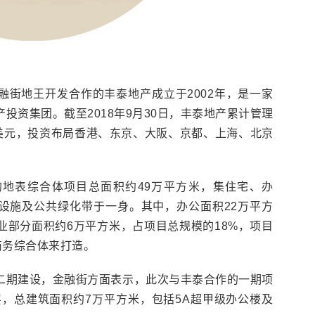
融街地王开发合作的丰泰地产成立于2002年，是一家
投资集团。截至2018年9月30日，丰泰地产累计管理
亿美元，投资布局香港、东京、大阪、京都、上海、北京
地表综合体项目总面积约49万平方米，集住宅、办
设施及公共绿化带于一身。其中，办公面积22万平方
业部分面积约6万平方米，占项目总规模的18%，项目
商务综合体来打造。
二期建设，金融街方面表示，此次与丰泰合作的一期项
层，总建筑面积约7万平方米，包括5A超甲级办公楼及