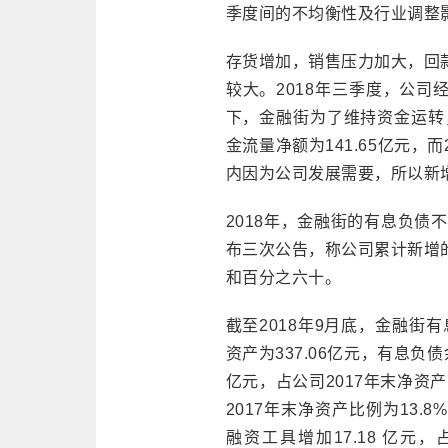
季度间的不均衡性及行业调整
存货增加，销售压力加大，回
较大。2018年三季度，公司
下，金融街为了维持资金运转
金流量净额为141.65亿元，而
内因为公司发展需要，所以新
2018年，金融街的有息负债
布三次公告，称公司累计新增
和百分之六十。
截至2018年9月底，金融街有
资产为337.06亿元，有息负债
亿元，占公司2017年末净资产
2017年末净资产比例为13
融资工具增加17.18 亿元