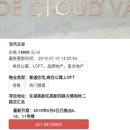
当代云谷
价格
13800
元/㎡
最新更新时间： 2019-07-15 14:55:54
商住公寓，LOFT，品牌地产，复合地产
物业类型：普通住宅,商住公寓,LOFT
待售
热门楼盘
项目地址：东湖高新区高新四路与佛祖岭二
路交汇处
最新开盘：2019年5月9日已推出6、
10、11号楼
027-88138863