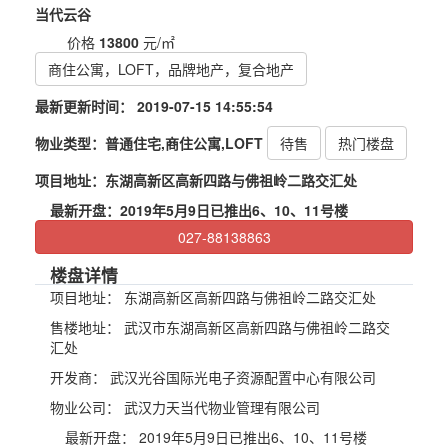
当代云谷
价格
13800
元/㎡
商住公寓，LOFT，品牌地产，复合地产
最新更新时间：
2019-07-15 14:55:54
物业类型：
普通住宅,商住公寓,LOFT
待售
热门楼盘
项目地址：
东湖高新区高新四路与佛祖岭二路交汇处
最新开盘：
2019年5月9日已推出6、10、11号楼
027-88138863
楼盘详情
项目地址：
东湖高新区高新四路与佛祖岭二路交汇处
售楼地址：
武汉市东湖高新区高新四路与佛祖岭二路交
汇处
开发商：
武汉光谷国际光电子资源配置中心有限公司
物业公司：
武汉力天当代物业管理有限公司
最新开盘：
2019年5月9日已推出6、10、11号楼