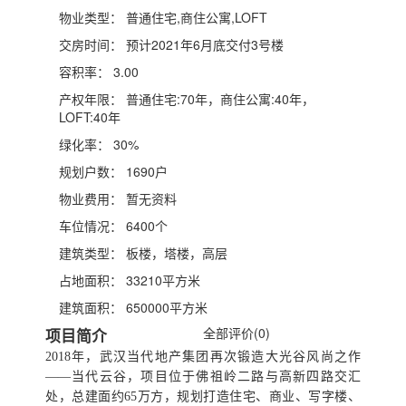
物业类型：
普通住宅,商住公寓,LOFT
交房时间：
预计2021年6月底交付3号楼
容积率：
3.00
产权年限：
普通住宅:70年，商住公寓:40年，
LOFT:40年
绿化率：
30%
规划户数：
1690户
物业费用：
暂无资料
车位情况：
6400个
建筑类型：
板楼，塔楼，高层
占地面积：
33210平方米
建筑面积：
650000平方米
全部评价(0)
项目简介
2018年，武汉当代地产集团再次锻造大光谷风尚之作
——当代云谷，项目位于佛祖岭二路与高新四路交汇
处，总建面约65万方，规划打造住宅、商业、写字楼、