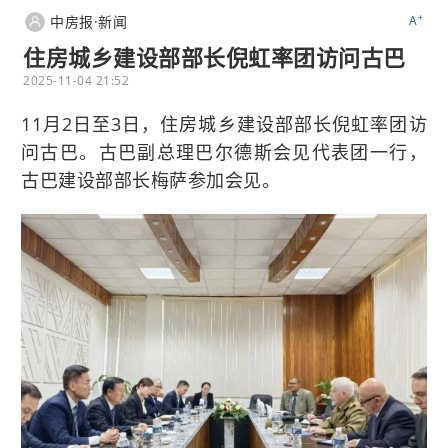
+
中房报·新闻
A
住房城乡建设部部长倪虹率团访问古巴
2025-11-04 21:52
11月2日至3日，住房城乡建设部部长倪虹率团访
问古巴。古巴副总理巴尔德斯会见代表团一行，
古巴建设部部长梅萨参加会见。