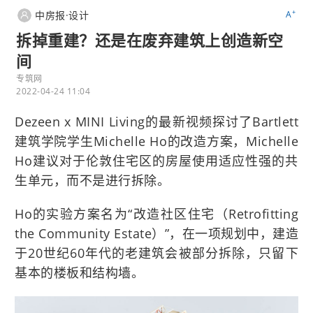
+
中房报·设计
A
拆掉重建？还是在废弃建筑上创造新空
间
专筑网
2022-04-24 11:04
Dezeen x MINI Living的最新视频探讨了Bartlett
建筑学院学生Michelle Ho的改造方案，Michelle
Ho建议对于伦敦住宅区的房屋使用适应性强的共
生单元，而不是进行拆除。
Ho的实验方案名为“改造社区住宅（Retrofitting
the Community Estate）”，在一项规划中，建造
于20世纪60年代的老建筑会被部分拆除，只留下
基本的楼板和结构墙。