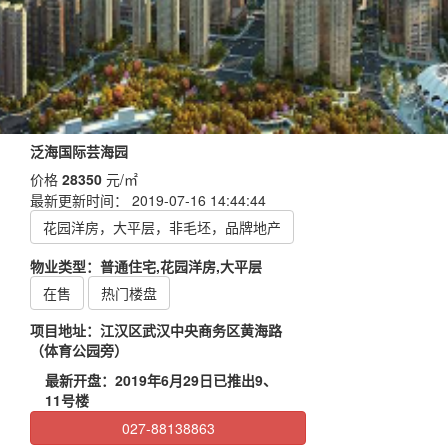
泛海国际芸海园
价格
28350
元/㎡
最新更新时间： 2019-07-16 14:44:44
花园洋房，大平层，非毛坯，品牌地产
物业类型：普通住宅,花园洋房,大平层
在售
热门楼盘
项目地址：江汉区武汉中央商务区黄海路
（体育公园旁）
最新开盘：2019年6月29日已推出9、
11号楼
027-88138863