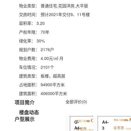
物业类型：
普通住宅,花园洋房,大平层
交房时间：
预计2021年交付9、11号楼
容积率：
3.20
产权年限：
70年
绿化率：
30%
规划户数：
2176户
物业费用：
4.00元/㎡·月
车位情况：
2101个
建筑类型：
板楼，超高层
占地面积：
94900平方米
建筑面积：
406000平方米
全部评价(0)
项目简介
楼盘动态
户型展示
G-
A4-
A4-
3