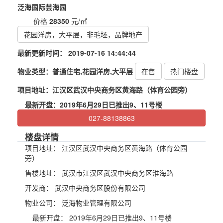
泛海国际芸海园
价格
28350
元/㎡
花园洋房，大平层，非毛坯，品牌地产
最新更新时间：
2019-07-16 14:44:44
物业类型：
普通住宅,花园洋房,大平层
在售
热门楼盘
项目地址：
江汉区武汉中央商务区黄海路（体育公园旁）
最新开盘：
2019年6月29日已推出9、11号楼
027-88138863
楼盘详情
项目地址：
江汉区武汉中央商务区黄海路（体育公园
旁）
售楼地址：
武汉市江汉区武汉中央商务区淮海路
开发商：
武汉中央商务区股份有限公司
物业公司：
泛海物业管理有限公司
最新开盘：
2019年6月29日已推出9、11号楼