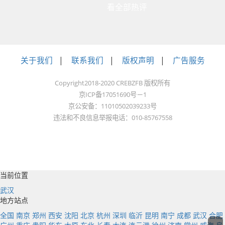
看全部热评
关于我们
|
联系我们
|
版权声明
|
广告服务
Copyright2018-2020 CREBZFB 版权所有
京ICP备17051690号－1
京公安备：11010502039233号
违法和不良信息举报电话：010-85767558
当前位置
武汉
地方站点
全国
南京
郑州
西安
沈阳
北京
杭州
深圳
临沂
昆明
南宁
成都
武汉
合肥