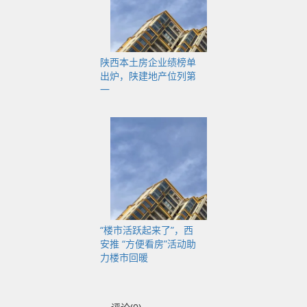
陕西本土房企业绩榜单
出炉，陕建地产位列第
一
“楼市活跃起来了”，西
安推 “方便看房”活动助
力楼市回暖