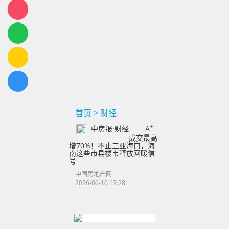
首页
>
财经
+
中房报·财经
A
成交最高
增70%！不止三亚海口，海
南这些市县楼市释放回暖信
号
中国房地产网
2026-06-10 17:28